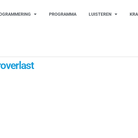
OGRAMMERING
PROGRAMMA
LUISTEREN
KR
roverlast