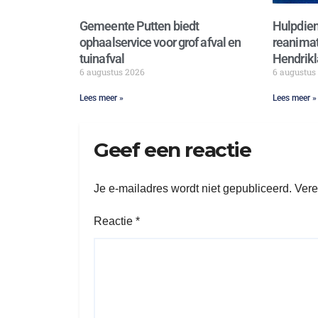
Gemeente Putten biedt
Hulpdien
ophaalservice voor grof afval en
reanimat
tuinafval
Hendrikl
6 augustus 2026
6 augustus
Lees meer »
Lees meer »
Geef een reactie
Je e-mailadres wordt niet gepubliceerd.
Vere
Reactie
*