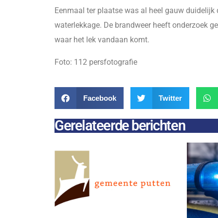
Eenmaal ter plaatse was al heel gauw duidelijk
waterlekkage. De brandweer heeft onderzoek gedaa
waar het lek vandaan komt.
Foto: 112 persfotografie
Facebook
Twitter
Gerelateerde berichten