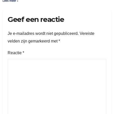
Lees meer »
Geef een reactie
Je e-mailadres wordt niet gepubliceerd.
Vereiste
velden zijn gemarkeerd met
*
Reactie
*