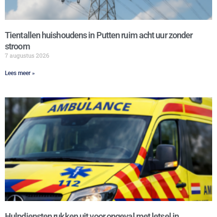
Tientallen huishoudens in Putten ruim acht uur zonder
stroom
7 augustus 2026
Lees meer »
Hulpdiensten rukken uit voor ongeval met letsel in