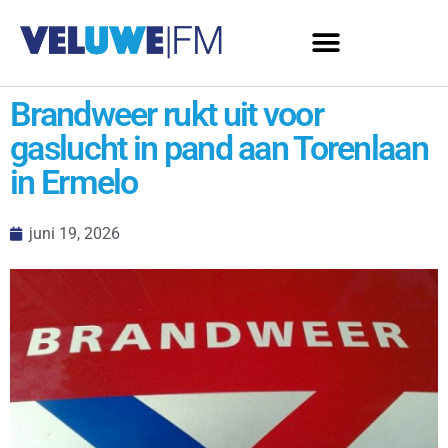
Brandweer rukt uit voor
gaslucht in pand aan Torenlaan
in Ermelo
juni 19, 2026