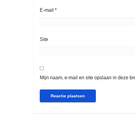
E-mail
*
Site
Mijn naam, e-mail en site opslaan in deze b