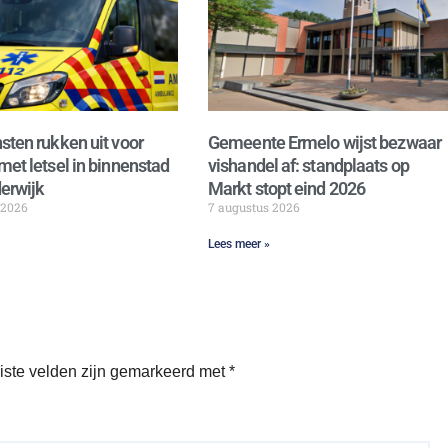
sten rukken uit voor
Gemeente Ermelo wijst bezwaar
met letsel in binnenstad
vishandel af: standplaats op
erwijk
Markt stopt eind 2026
 2026
7 augustus 2026
Lees meer »
iste velden zijn gemarkeerd met
*