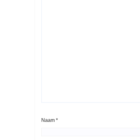
Naam
*