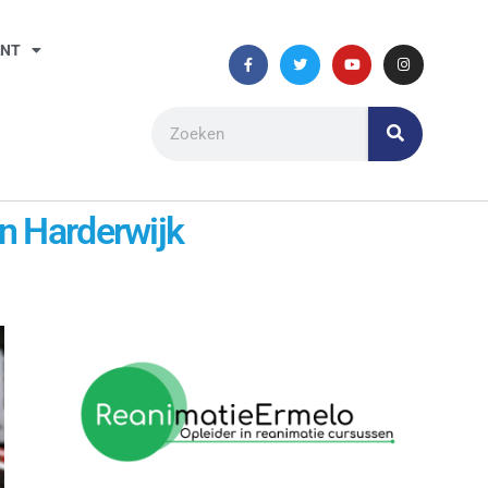
ANT
in Harderwijk