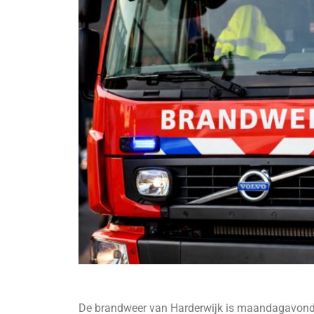
De brandweer van Harderwijk is maandagavond t