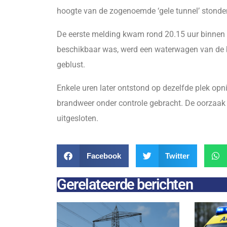
hoogte van de zogenoemde ‘gele tunnel’ stonden
De eerste melding kwam rond 20.15 uur binnen 
beschikbaar was, werd een waterwagen van de 
geblust.
Enkele uren later ontstond op dezelfde plek opn
brandweer onder controle gebracht. De oorzaak 
uitgesloten.
Facebook
Twitter
Gerelateerde berichten