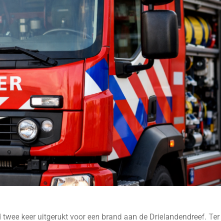
wee keer uitgerukt voor een brand aan de Drielandendreef. Ter