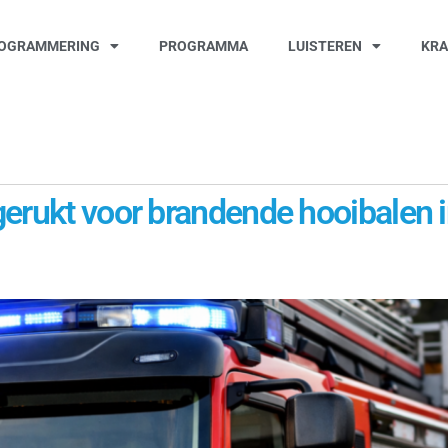
OGRAMMERING
PROGRAMMA
LUISTEREN
KR
gerukt voor brandende hooibalen 