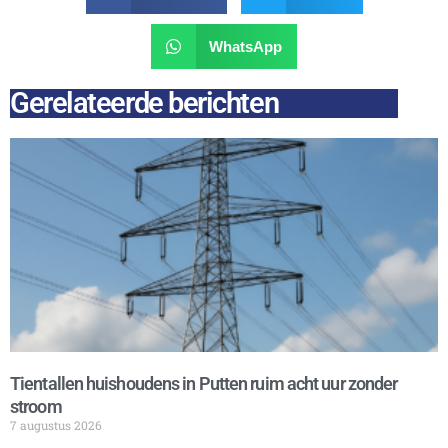
WhatsApp
Gerelateerde berichten
Tientallen huishoudens in Putten ruim acht uur zonder
stroom
7 augustus 2026