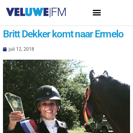
Britt Dekker komt naar Ermelo
juli 12, 2018