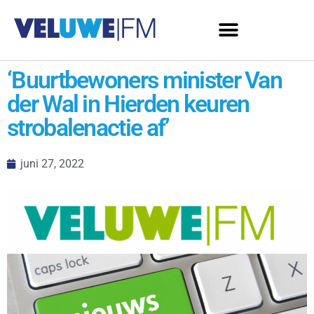
‘Buurtbewoners minister Van
der Wal in Hierden keuren
strobalenactie af’
juni 27, 2022