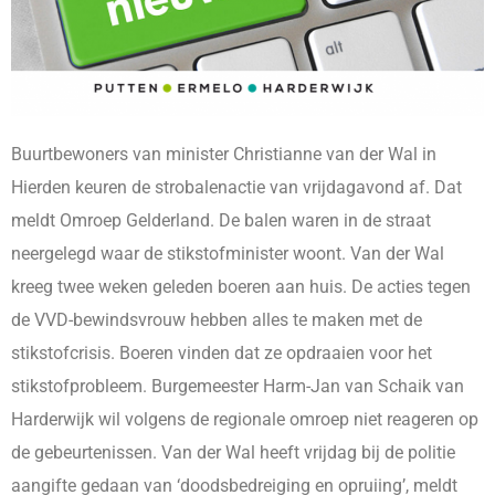
Buurtbewoners van minister Christianne van der Wal in
Hierden keuren de strobalenactie van vrijdagavond af. Dat
meldt Omroep Gelderland. De balen waren in de straat
neergelegd waar de stikstofminister woont. Van der Wal
kreeg twee weken geleden boeren aan huis. De acties tegen
de VVD-bewindsvrouw hebben alles te maken met de
stikstofcrisis. Boeren vinden dat ze opdraaien voor het
stikstofprobleem. Burgemeester Harm-Jan van Schaik van
Harderwijk wil volgens de regionale omroep niet reageren op
de gebeurtenissen. Van der Wal heeft vrijdag bij de politie
aangifte gedaan van ‘doodsbedreiging en opruiing’, meldt