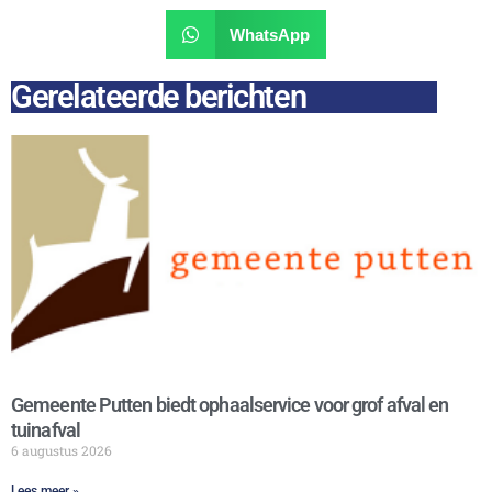
WhatsApp
Gerelateerde berichten
Gemeente Putten biedt ophaalservice voor grof afval en
tuinafval
6 augustus 2026
Lees meer »