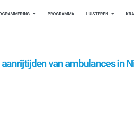
OGRAMMERING
PROGRAMMA
LUISTEREN
KR
anrijtijden van ambulances in Ni