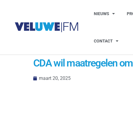
NIEUWS
PR
CONTACT
CDA wil maatregelen om a
maart 20, 2025