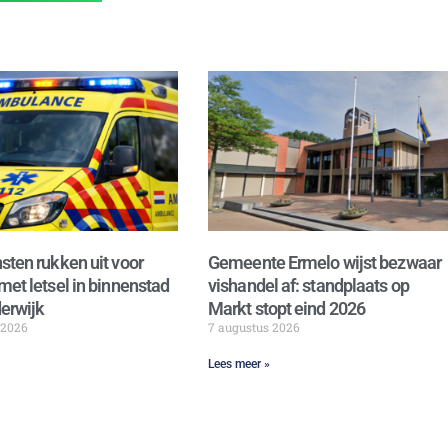
sten rukken uit voor
Gemeente Ermelo wijst bezwaar
met letsel in binnenstad
vishandel af: standplaats op
erwijk
Markt stopt eind 2026
 2026
7 augustus 2026
Lees meer »