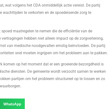
t, wat volgens het CDA onmiddellijk actie vereist. De partij
e wachttijden te verkorten en de spoedeisende zorg te
poed maatregelen te nemen die de efficiëntie van de
 vertragingen hebben niet alleen impact op de zorgverlening,
st van medische noodgevallen ernstig beïnvloeden. De partij
oriteiten snel moeten ingrijpen om het probleem aan te pakken.
erk komen op het moment dat er een groeiende bezorgdheid is
edische diensten. De gemeente wordt verzocht samen te werken
rokken partijen om het probleem structureel op te lossen en zo
 waarborgen.
WhatsApp