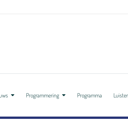
euws
Programmering
Programma
Luiste