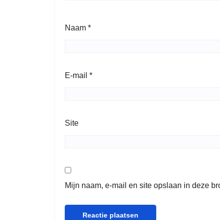
Naam
*
E-mail
*
Site
Mijn naam, e-mail en site opslaan in deze b