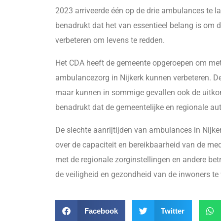
2023 arriveerde één op de drie ambulances te laa
benadrukt dat het van essentieel belang is om d
verbeteren om levens te redden.
Het CDA heeft de gemeente opgeroepen om met s
ambulancezorg in Nijkerk kunnen verbeteren. De
maar kunnen in sommige gevallen ook de uitkom
benadrukt dat de gemeentelijke en regionale aut
De slechte aanrijtijden van ambulances in Nijk
over de capaciteit en bereikbaarheid van de m
met de regionale zorginstellingen en andere bet
de veiligheid en gezondheid van de inwoners te
Facebook
Twitter