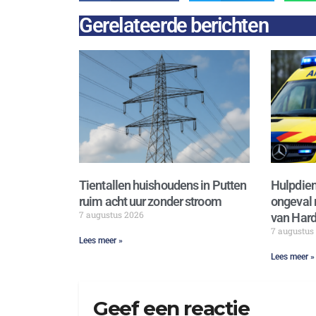
Gerelateerde berichten
Tientallen huishoudens in Putten
Hulpdien
ruim acht uur zonder stroom
ongeval 
7 augustus 2026
van Hard
7 augustus
Lees meer »
Lees meer »
Geef een reactie