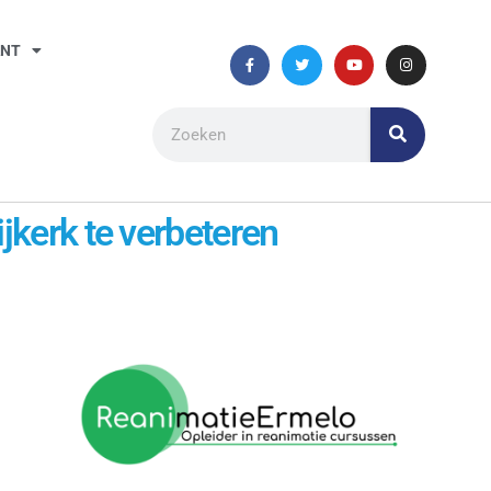
ANT
jkerk te verbeteren