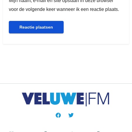
Mijn naam, e-mail en site opslaan in deze browser
voor de volgende keer wanneer ik een reactie plaats.