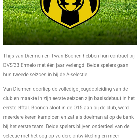
Thijs van Diermen en Twan Boonen hebben hun contract bij
DVS’33 Ermelo met één jaar verlengd. Beide spelers gaan
hun tweede seizoen in bij de A-selectie.
Van Diermen doorliep de volledige jeugdopleiding van de
club en maakte in zijn eerste seizoen zijn basisdebuut in het
eerste elftal. Boonen sloot in de O15 aan bij de club, werd
meerdere keren kampioen en zat als doelman al op de bank
bij het eerste team. Beide spelers blijven onderdeel van de
selectie met het oog op verdere ontwikkeling en meer