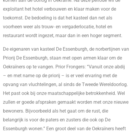
komen aan de oorlog in Oekraïne. Na deze periode wil de
exploitant het hotel verbouwen en klaar maken voor de
toekomst. De bedoeling is dat het kasteel dan net als
voorheen weer als trouw- en vergaderlocatie, hotel en
restaurant wordt ingezet, maar dan in een hoger segment.
De eigenaren van kasteel De Essenburgh, de norbertijnen van
Priorij De Essenburgh, staan met open armen klaar om de
Oekraïners op te vangen. Prior Frongers: “Vanuit onze abdij
– en met name op de priorij – is er veel ervaring met de
opvang van vluchtelingen, al sinds de Tweede Wereldoorlog.
Het past ook bij onze maatschappelijke betrokkenheid. Wel
zullen er goede afspraken gemaakt worden met onze nieuwe
bewoners. Bijvoorbeeld als het gaat om de rust, die
belangrijk is voor de paters en zusters die ook op De
Essenburgh wonen.” Een groot deel van de Oekraïners heeft