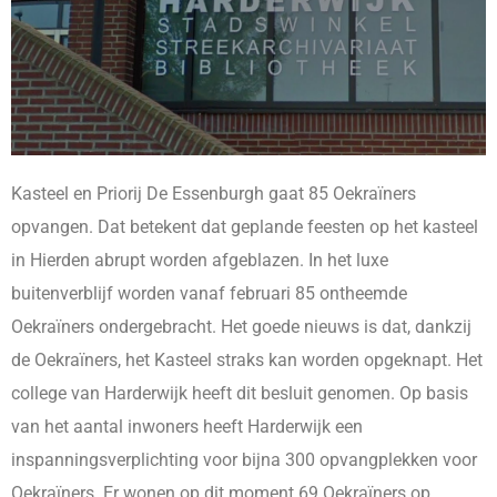
Kasteel en Priorij De Essenburgh gaat 85 Oekraïners
opvangen. Dat betekent dat geplande feesten op het kasteel
in Hierden abrupt worden afgeblazen. In het luxe
buitenverblijf worden vanaf februari 85 ontheemde
Oekraïners ondergebracht. Het goede nieuws is dat, dankzij
de Oekraïners, het Kasteel straks kan worden opgeknapt. Het
college van Harderwijk heeft dit besluit genomen. Op basis
van het aantal inwoners heeft Harderwijk een
inspanningsverplichting voor bijna 300 opvangplekken voor
Oekraïners. Er wonen op dit moment 69 Oekraïners op