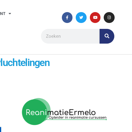
ANT
luchtelingen