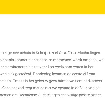
 het gemeentehuis in Scherpenzeel Oekraïense vluchtelingen
is dat als kantoor dienst deed en momenteel wordt omgebouwd
r de ambtenaren die tot voor kort werkzaam waren in het
werkplek gecreëerd. Donderdag kwamen de eerste vijf van
aïne aan. Omdat in het gebouw geen ruimte was om badkamers
t. Scherpenzeel zegt met de nieuwe opvang in de Villa van het
 nemen om Oekraïense vluchtelingen een veilige plek te bieden.