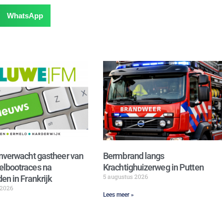
WhatsApp
nverwacht gastheer van
Bermbrand langs
lbootraces na
Krachtighuizerweg in Putten
5 augustus 2026
en in Frankrijk
 2026
Lees meer »