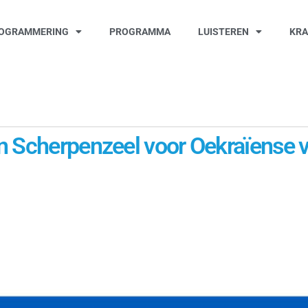
OGRAMMERING
PROGRAMMA
LUISTEREN
KR
n Scherpenzeel voor Oekraïense v