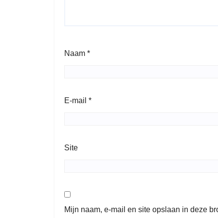
Naam
*
E-mail
*
Site
Mijn naam, e-mail en site opslaan in deze b