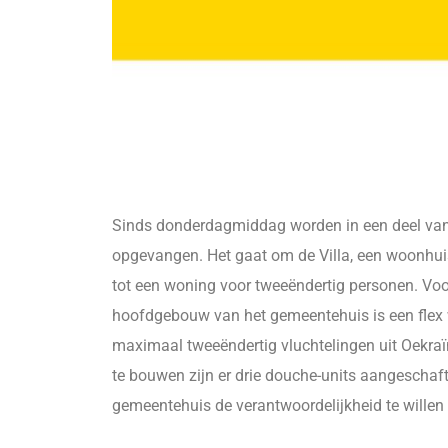
Sinds donderdagmiddag worden in een deel van
opgevangen. Het gaat om de Villa, een woonhu
tot een woning voor tweeëndertig personen. Voo
hoofdgebouw van het gemeentehuis is een flex 
maximaal tweeëndertig vluchtelingen uit Oekr
te bouwen zijn er drie douche-units aangeschaf
gemeentehuis de verantwoordelijkheid te willen