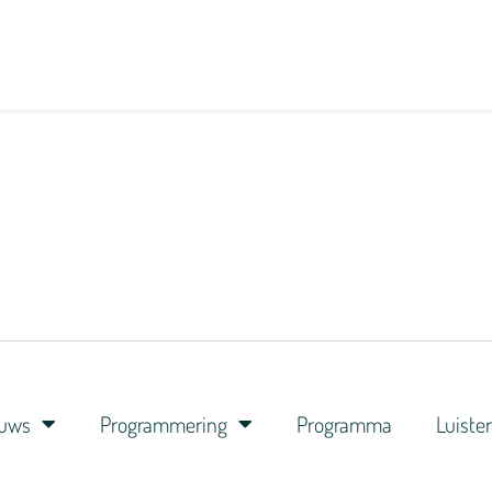
euws
Programmering
Programma
Luiste