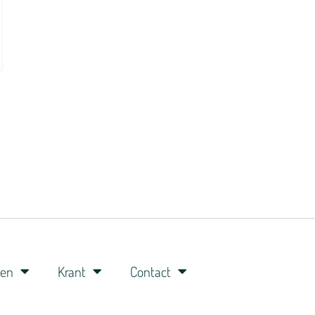
ren
Krant
Contact