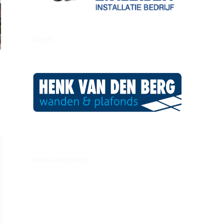
kleijer
henkvandeberg