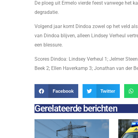
De ploeg uit Ermelo vierde feest vanwege het k
degradatie.
Volgend jaar komt Dindoa zowel op het veld als i
van Dindoa blijven, alleen Lindsey Verheul ve
een blessure.
Scores Dindoa: Lindsey Verheul 1; Jelmer Steen
Beek 2; Ellen Haverkamp 3; Jonathan van der Bee
Facebook
Twitter
Gerelateerde berichten