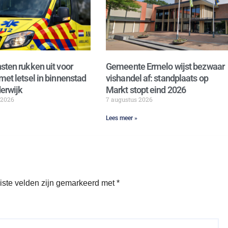
sten rukken uit voor
Gemeente Ermelo wijst bezwaar
met letsel in binnenstad
vishandel af: standplaats op
erwijk
Markt stopt eind 2026
 2026
7 augustus 2026
Lees meer »
iste velden zijn gemarkeerd met
*