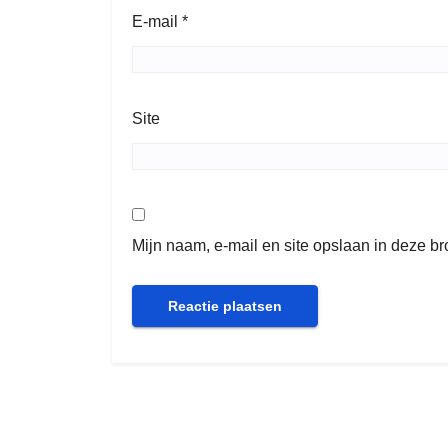
E-mail
*
Site
Mijn naam, e-mail en site opslaan in deze b