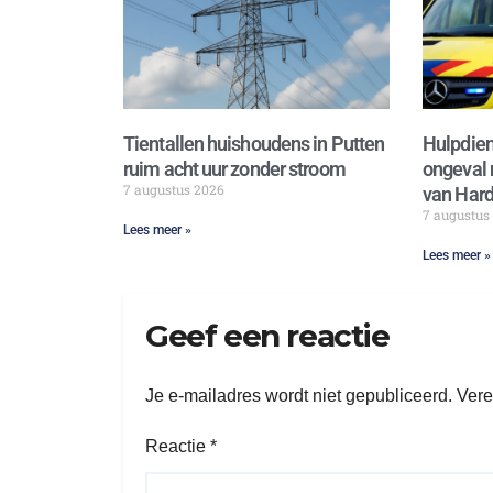
Tientallen huishoudens in Putten
Hulpdien
ruim acht uur zonder stroom
ongeval 
7 augustus 2026
van Hard
7 augustus
Lees meer »
Lees meer »
Geef een reactie
Je e-mailadres wordt niet gepubliceerd.
Vere
Reactie
*