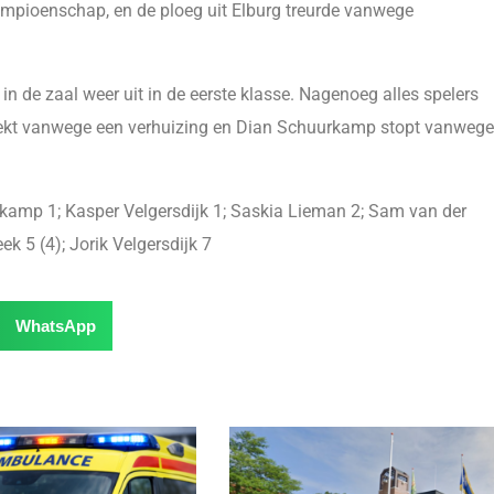
ampioenschap, en de ploeg uit Elburg treurde vanwege
n de zaal weer uit in de eerste klasse. Nagenoeg alles spelers
rtrekt vanwege een verhuizing en Dian Schuurkamp stopt vanwege
kamp 1; Kasper Velgersdijk 1; Saskia Lieman 2; Sam van der
k 5 (4); Jorik Velgersdijk 7
WhatsApp