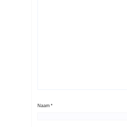
Naam
*