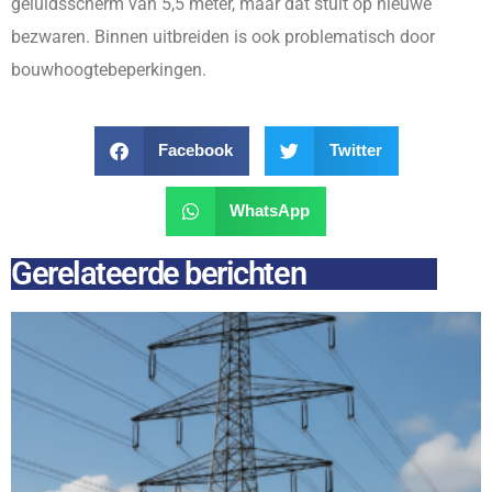
geluidsscherm van 5,5 meter, maar dat stuit op nieuwe
bezwaren. Binnen uitbreiden is ook problematisch door
bouwhoogtebeperkingen.
Facebook
Twitter
WhatsApp
Gerelateerde berichten