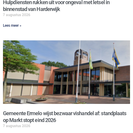
Hulpdiensten rukken uit voor ongeval met letsel in
binnenstad van Harderwijk
7 augustus 2026
Lees meer »
Gemeente Ermelo wijst bezwaar vishandel af: standplaats
op Markt stopt eind 2026
7 augustus 2026