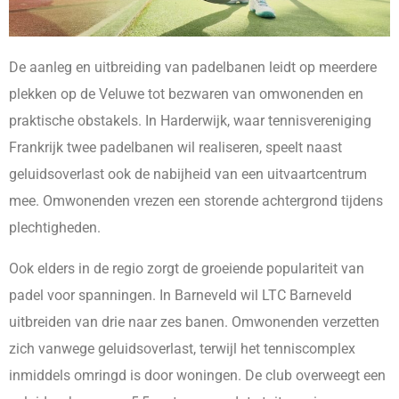
De aanleg en uitbreiding van padelbanen leidt op meerdere
plekken op de Veluwe tot bezwaren van omwonenden en
praktische obstakels. In Harderwijk, waar tennisvereniging
Frankrijk twee padelbanen wil realiseren, speelt naast
geluidsoverlast ook de nabijheid van een uitvaartcentrum
mee. Omwonenden vrezen een storende achtergrond tijdens
plechtigheden.
Ook elders in de regio zorgt de groeiende populariteit van
padel voor spanningen. In Barneveld wil LTC Barneveld
uitbreiden van drie naar zes banen. Omwonenden verzetten
zich vanwege geluidsoverlast, terwijl het tenniscomplex
inmiddels omringd is door woningen. De club overweegt een