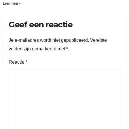
Lees meer »
Geef een reactie
Je e-mailadres wordt niet gepubliceerd.
Vereiste
velden zijn gemarkeerd met
*
Reactie
*