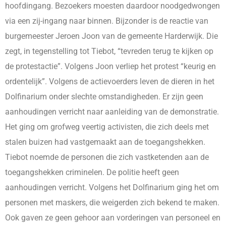
hoofdingang. Bezoekers moesten daardoor noodgedwongen
via een zij-ingang naar binnen. Bijzonder is de reactie van
burgemeester Jeroen Joon van de gemeente Harderwijk. Die
zegt, in tegenstelling tot Tiebot, “tevreden terug te kijken op
de protestactie”. Volgens Joon verliep het protest “keurig en
ordentelijk”. Volgens de actievoerders leven de dieren in het
Dolfinarium onder slechte omstandigheden. Er zijn geen
aanhoudingen verricht naar aanleiding van de demonstratie.
Het ging om grofweg veertig activisten, die zich deels met
stalen buizen had vastgemaakt aan de toegangshekken.
Tiebot noemde de personen die zich vastketenden aan de
toegangshekken criminelen. De politie heeft geen
aanhoudingen verricht. Volgens het Dolfinarium ging het om
personen met maskers, die weigerden zich bekend te maken.
Ook gaven ze geen gehoor aan vorderingen van personeel en