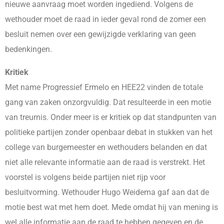
nieuwe aanvraag moet worden ingediend. Volgens de
wethouder moet de raad in ieder geval rond de zomer een
besluit nemen over een gewijzigde verklaring van geen
bedenkingen.
Kritiek
Met name Progressief Ermelo en HEE22 vinden de totale
gang van zaken onzorgvuldig. Dat resulteerde in een motie
van treurnis. Onder meer is er kritiek op dat standpunten van
politieke partijen zonder openbaar debat in stukken van het
college van burgemeester en wethouders belanden en dat
niet alle relevante informatie aan de raad is verstrekt. Het
voorstel is volgens beide partijen niet rijp voor
besluitvorming. Wethouder Hugo Weidema gaf aan dat de
motie best wat met hem doet. Mede omdat hij van mening is
wel alle informatie aan de raad te hebben gegeven en de