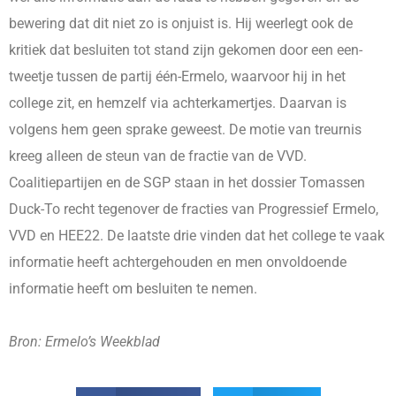
bewering dat dit niet zo is onjuist is. Hij weerlegt ook de
kritiek dat besluiten tot stand zijn gekomen door een een-
tweetje tussen de partij één-Ermelo, waarvoor hij in het
college zit, en hemzelf via achterkamertjes. Daarvan is
volgens hem geen sprake geweest. De motie van treurnis
kreeg alleen de steun van de fractie van de VVD.
Coalitiepartijen en de SGP staan in het dossier Tomassen
Duck-To recht tegenover de fracties van Progressief Ermelo,
VVD en HEE22. De laatste drie vinden dat het college te vaak
informatie heeft achtergehouden en men onvoldoende
informatie heeft om besluiten te nemen.
Bron: Ermelo’s Weekblad