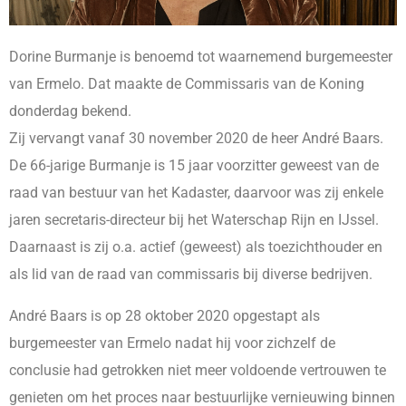
Dorine Burmanje is benoemd tot waarnemend burgemeester
van Ermelo. Dat maakte de Commissaris van de Koning
donderdag bekend.
Zij vervangt vanaf 30 november 2020 de heer André Baars.
De 66-jarige Burmanje is 15 jaar voorzitter geweest van de
raad van bestuur van het Kadaster, daarvoor was zij enkele
jaren secretaris-directeur bij het Waterschap Rijn en IJssel.
Daarnaast is zij o.a. actief (geweest) als toezichthouder en
als lid van de raad van commissaris bij diverse bedrijven.
André Baars is op 28 oktober 2020 opgestapt als
burgemeester van Ermelo nadat hij voor zichzelf de
conclusie had getrokken niet meer voldoende vertrouwen te
genieten om het proces naar bestuurlijke vernieuwing binnen