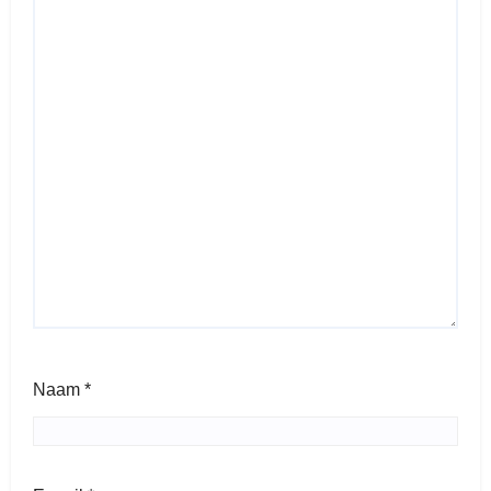
Naam
*