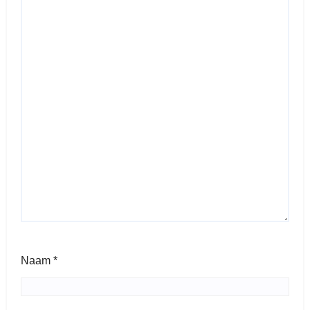
Naam
*