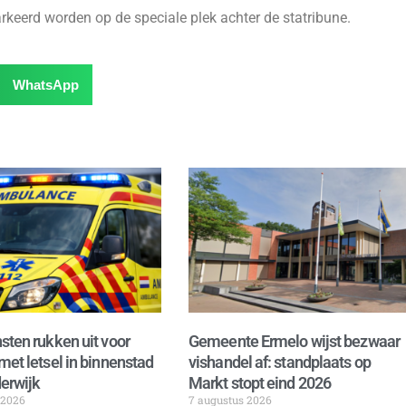
rkeerd worden op de speciale plek achter de statribune.
WhatsApp
sten rukken uit voor
Gemeente Ermelo wijst bezwaar
met letsel in binnenstad
vishandel af: standplaats op
erwijk
Markt stopt eind 2026
 2026
7 augustus 2026