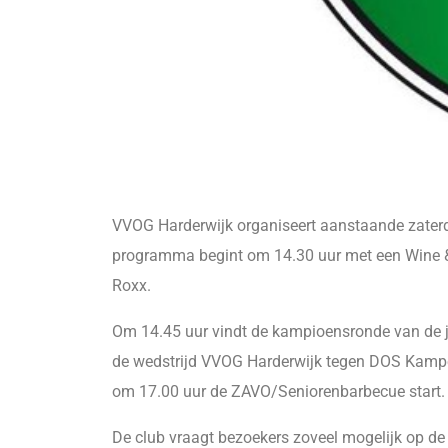
VVOG Harderwijk organiseert aanstaande zaterda
programma begint om 14.30 uur met een Wine & 
Roxx.
Om 14.45 uur vindt de kampioensronde van de j
de wedstrijd VVOG Harderwijk tegen DOS Kampen
om 17.00 uur de ZAVO/Seniorenbarbecue start.
De club vraagt bezoekers zoveel mogelijk op de 