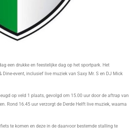
g een drukke en feestelijke dag op het sportpark. Het
Dine-event, inclusief live muziek van Saxy Mr. S en DJ Mick
eugd op veld 1 plaats, gevolgd om 15.00 uur door de aftrap van
. Rond 16.45 uur verzorgt de Derde Helft live muziek, waarna
fiets te komen en deze in de daarvoor bestemde stalling te