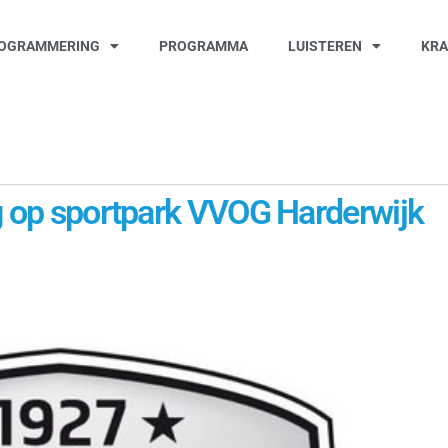
OGRAMMERING
PROGRAMMA
LUISTEREN
KR
ag op sportpark VVOG Harderwijk