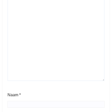
Naam
*