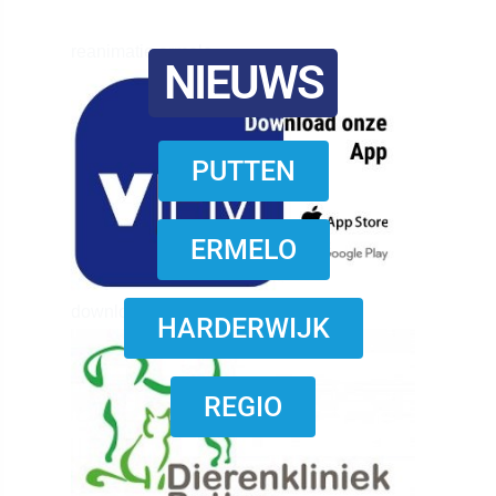
reanimatie ermelo
NIEUWS
PUTTEN
ERMELO
download onzze App
HARDERWIJK
REGIO