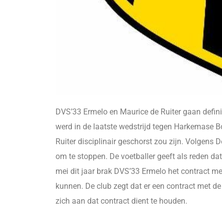
DVS’33 Ermelo en Maurice de Ruiter gaan definitie
werd in de laatste wedstrijd tegen Harkemase B
Ruiter disciplinair geschorst zou zijn. Volgens 
om te stoppen. De voetballer geeft als reden dat
mei dit jaar brak DVS’33 Ermelo het contract m
kunnen. De club zegt dat er een contract met de a
zich aan dat contract dient te houden.