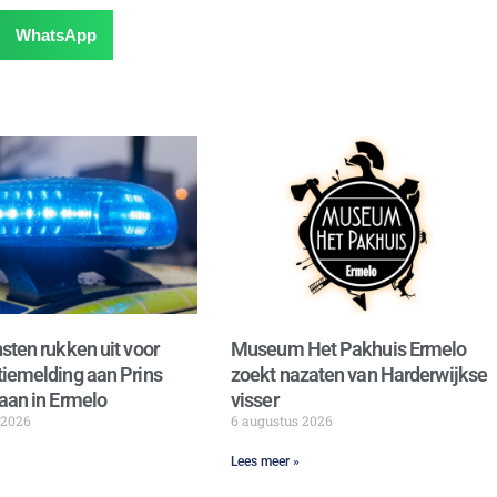
WhatsApp
sten rukken uit voor
Museum Het Pakhuis Ermelo
iemelding aan Prins
zoekt nazaten van Harderwijkse
aan in Ermelo
visser
 2026
6 augustus 2026
Lees meer »