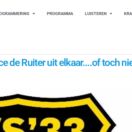
OGRAMMERING
PROGRAMMA
LUISTEREN
KR
 de Ruiter uit elkaar….of toch ni