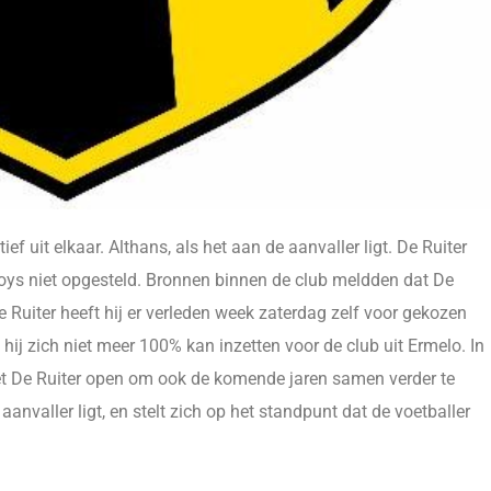
f uit elkaar. Althans, als het aan de aanvaller ligt. De Ruiter
oys niet opgesteld. Bronnen binnen de club meldden dat De
De Ruiter heeft hij er verleden week zaterdag zelf voor gekozen
 hij zich niet meer 100% kan inzetten voor de club uit Ermelo. In
et De Ruiter open om ook de komende jaren samen verder te
anvaller ligt, en stelt zich op het standpunt dat de voetballer