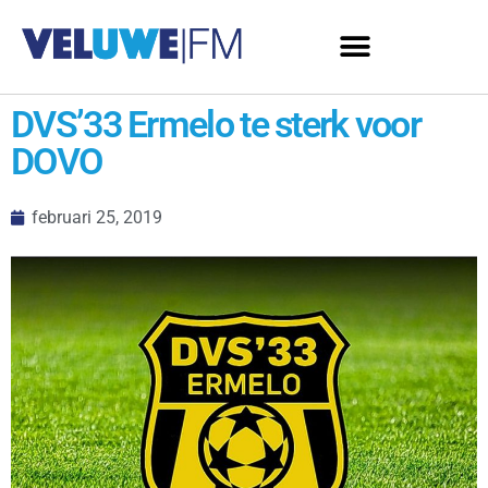
DVS’33 Ermelo te sterk voor
DOVO
februari 25, 2019