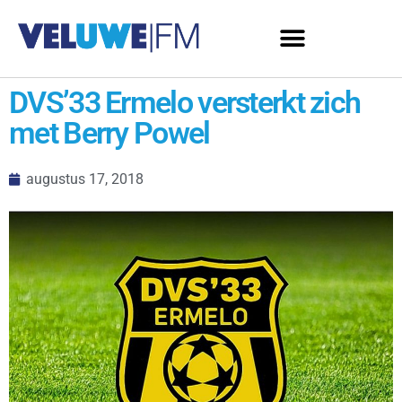
DVS’33 Ermelo versterkt zich
met Berry Powel
augustus 17, 2018