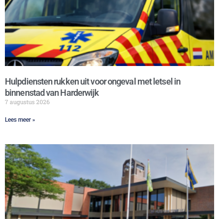
Hulpdiensten rukken uit voor ongeval met letsel in
binnenstad van Harderwijk
7 augustus 2026
Lees meer »