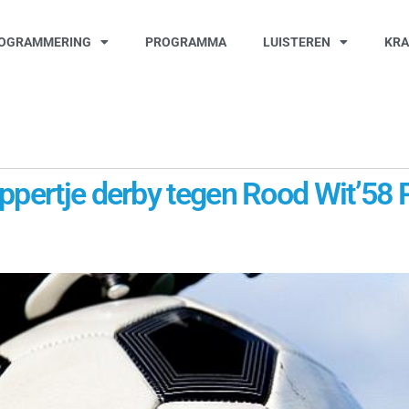
OGRAMMERING
PROGRAMMA
LUISTEREN
KR
ppertje derby tegen Rood Wit’58 