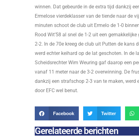
winnen. Dat gebeurde in de extra tijd dankzij e
Ermelose vierdeklasser van de tiende naar de vij
minuten schoot de club uit Ermelo de 1-0 binnen
Rood Wit’58 al snel de 1-2 uit een gemakkelijke
2-2. In de 70e kreeg de club uit Putten de kans d
werd echter keihard op de lat geschoten. In de 
Scheidsrechter Wim Weuring gaf daarop een pen
vanaf 11 meter naar de 3-2 overwinning. De frus
dankzij een strafschop 2-3 van te maken, werd e
door EFC wel benut.
Facebook
Twitter
Gerelateerde berichten