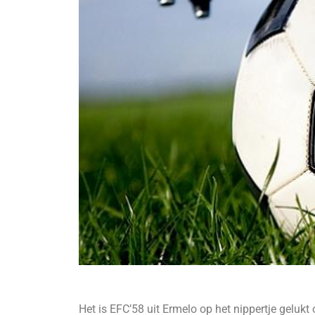
Het is EFC’58 uit Ermelo op het nippertje geluk