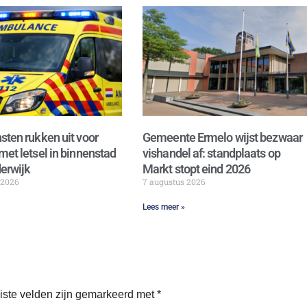
sten rukken uit voor
Gemeente Ermelo wijst bezwaar
met letsel in binnenstad
vishandel af: standplaats op
erwijk
Markt stopt eind 2026
 2026
7 augustus 2026
Lees meer »
iste velden zijn gemarkeerd met
*