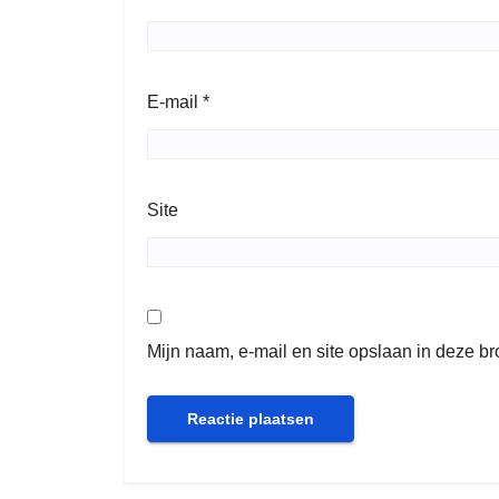
E-mail
*
Site
Mijn naam, e-mail en site opslaan in deze b