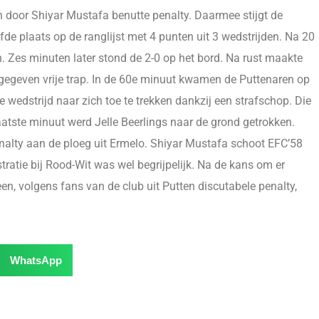
en door Shiyar Mustafa benutte penalty. Daarmee stijgt de
fde plaats op de ranglijst met 4 punten uit 3 wedstrijden. Na 20
. Zes minuten later stond de 2-0 op het bord. Na rust maakte
 gegeven vrije trap. In de 60e minuut kwamen de Puttenaren op
e wedstrijd naar zich toe te trekken dankzij een strafschop. Die
laatste minuut werd Jelle Beerlings naar de grond getrokken.
alty aan de ploeg uit Ermelo. Shiyar Mustafa schoot EFC’58
tratie bij Rood-Wit was wel begrijpelijk. Na de kans om er
en, volgens fans van de club uit Putten discutabele penalty,
WhatsApp