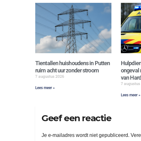
Tientallen huishoudens in Putten
Hulpdien
ruim acht uur zonder stroom
ongeval 
7 augustus 2026
van Hard
7 augustus
Lees meer »
Lees meer »
Geef een reactie
Je e-mailadres wordt niet gepubliceerd.
Vere