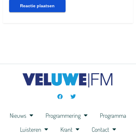
Nieuws
Programmering
Programma
Luisteren
Krant
Contact