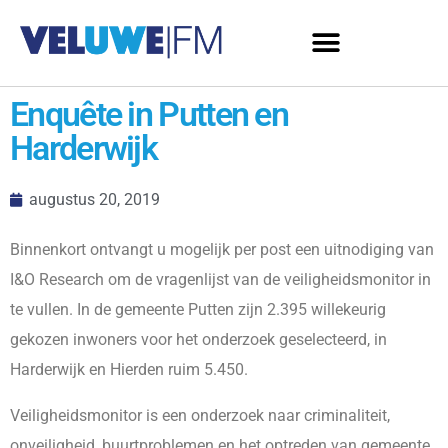
Enquête in Putten en
Harderwijk
augustus 20, 2019
Binnenkort ontvangt u mogelijk per post een uitnodiging van
I&O Research om de vragenlijst van de veiligheidsmonitor in
te vullen. In de gemeente Putten zijn 2.395 willekeurig
gekozen inwoners voor het onderzoek geselecteerd, in
Harderwijk en Hierden ruim 5.450.
Veiligheidsmonitor is een onderzoek naar criminaliteit,
onveiligheid, buurtproblemen en het optreden van gemeente