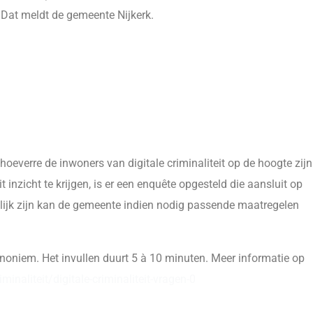
 Dat meldt de gemeente Nijkerk.
 hoeverre de inwoners van digitale criminaliteit op de hoogte zijn
t inzicht te krijgen, is er een enquête opgesteld die aansluit op
elijk zijn kan de gemeente indien nodig passende maatregelen
noniem. Het invullen duurt 5 à 10 minuten. Meer informatie op
inaliteit/digitale-criminaliteit-vragen-0