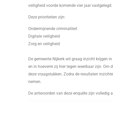
veiligheid voorde komende vier jaar vastgelegd.
Deze prioriteiten zijn:
Ondermijnende criminaliteit
Digitale veiligheid
Zorg en veiligheid
De gemeente Nijkerk wil graag inzicht krijgen in
en in hoeverre zij hier tegen weerbaar zijn. Om di
deze vraagstukken. Zodra de resultaten inzicht
nemen.
De antwoorden van deze enquête zijn volledig a
https://www.nijkerk.eu/form/enquete-digitale-crim