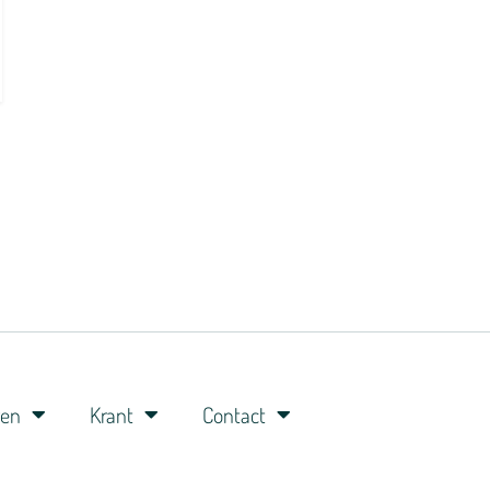
ren
Krant
Contact