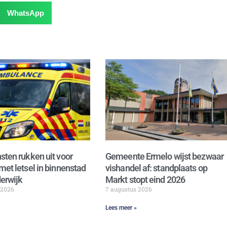
WhatsApp
sten rukken uit voor
Gemeente Ermelo wijst bezwaar
met letsel in binnenstad
vishandel af: standplaats op
erwijk
Markt stopt eind 2026
 2026
7 augustus 2026
Lees meer »