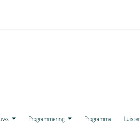
euws
Programmering
Programma
Luiste