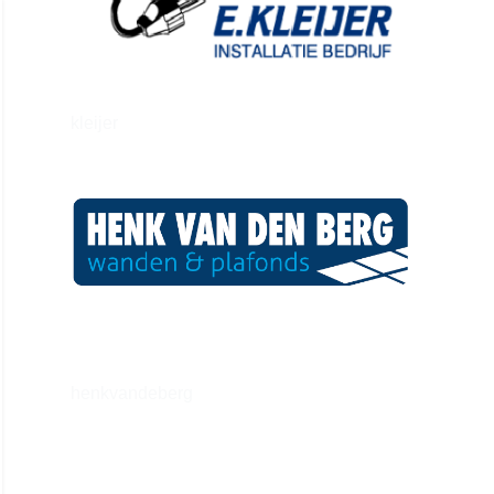
kleijer
henkvandeberg