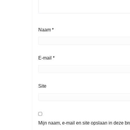
Naam
*
E-mail
*
Site
Mijn naam, e-mail en site opslaan in deze b