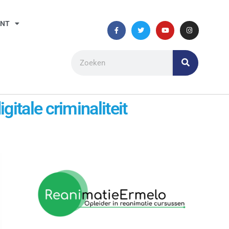
ANT
itale criminaliteit