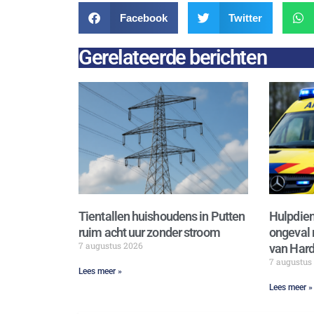
Facebook
Twitter
Gerelateerde berichten
Tientallen huishoudens in Putten
Hulpdien
ruim acht uur zonder stroom
ongeval 
7 augustus 2026
van Hard
7 augustus
Lees meer »
Lees meer »