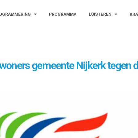
OGRAMMERING
PROGRAMMA
LUISTEREN
KR
oners gemeente Nijkerk tegen dig