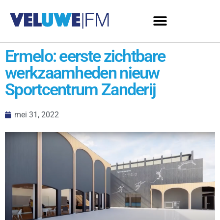
Ermelo: eerste zichtbare
werkzaamheden nieuw
Sportcentrum Zanderij
mei 31, 2022