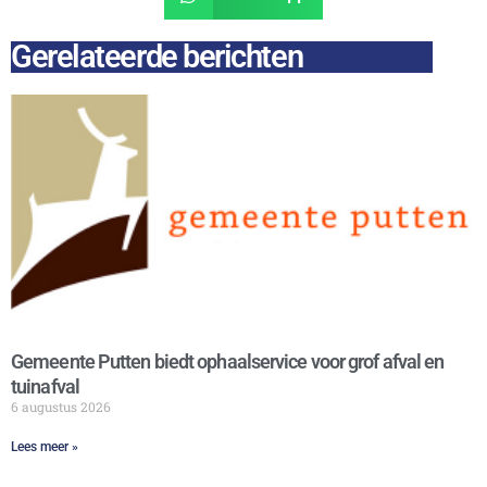
Gerelateerde berichten
Gemeente Putten biedt ophaalservice voor grof afval en
tuinafval
6 augustus 2026
Lees meer »