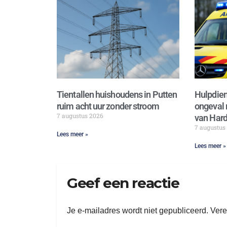
Tientallen huishoudens in Putten
Hulpdien
ruim acht uur zonder stroom
ongeval 
7 augustus 2026
van Hard
7 augustus
Lees meer »
Lees meer »
Geef een reactie
Je e-mailadres wordt niet gepubliceerd.
Vere