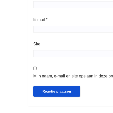
E-mail
*
Site
Mijn naam, e-mail en site opslaan in deze b