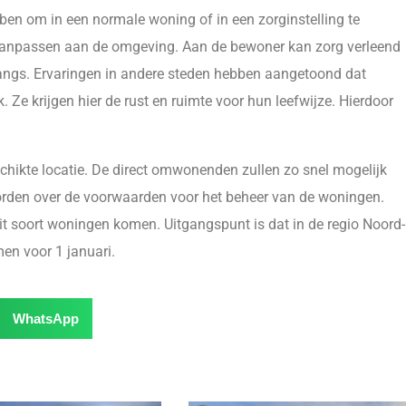
en om in een normale woning of in een zorginstelling te
 aanpassen aan de omgeving. Aan de bewoner kan zorg verleend
langs. Ervaringen in andere steden hebben aangetoond dat
Ze krijgen hier de rust en ruimte voor hun leefwijze. Hierdoor
hikte locatie. De direct omwonenden zullen zo snel mogelijk
worden over de voorwaarden voor het beheer van de woningen.
dit soort woningen komen. Uitgangspunt is dat in de regio Noord-
n voor 1 januari.
WhatsApp