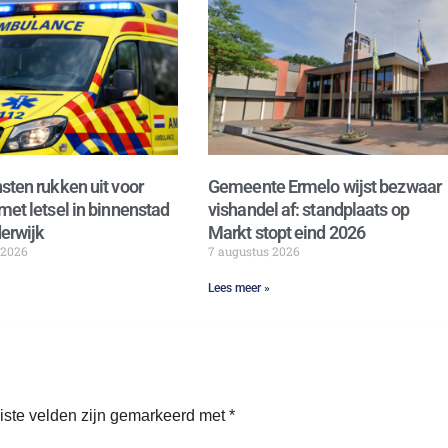
sten rukken uit voor
Gemeente Ermelo wijst bezwaar
met letsel in binnenstad
vishandel af: standplaats op
erwijk
Markt stopt eind 2026
 2026
7 augustus 2026
Lees meer »
iste velden zijn gemarkeerd met
*