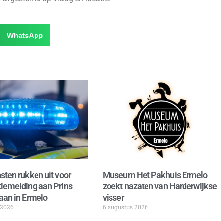
WhatsApp
sten rukken uit voor
Museum Het Pakhuis Ermelo
iemelding aan Prins
zoekt nazaten van Harderwijkse
aan in Ermelo
visser
 2026
6 augustus 2026