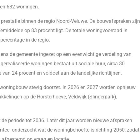
ken 682 woningen.
 prestatie binnen de regio Noord-Veluwe. De bouwafspraken zijn
 gemiddelde op 83 procent ligt. De totale woningvoorraad in
percentage in de regio.
lgens de gemeente ingezet op een evenwichtige verdeling van
erealiseerde woningen bestaat uit sociale huur, circa 30
 van 24 procent en voldoet aan de landelijke richtlijnen.
 woningbouw stevig doorzet. In 2026 en 2027 worden opnieuw
kkelingen op de Horsterhoeve, Veldwijk (Slingerpark),
 de periode tot 2036. Later dit jaar worden nieuwe afspraken
nteel onderzocht wat de woningbehoefte is richting 2050, zodat
afgestemd op vraag en locatie.