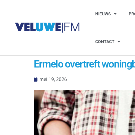
NIEUWS
PR
CONTACT
Ermelo overtreft woningb
mei 19, 2026