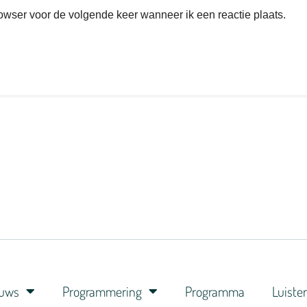
rowser voor de volgende keer wanneer ik een reactie plaats.
euws
Programmering
Programma
Luiste