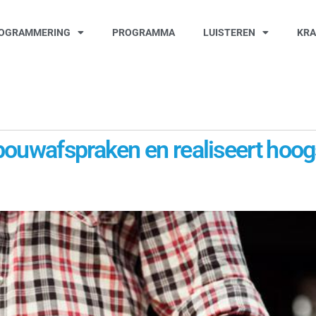
OGRAMMERING
PROGRAMMA
LUISTEREN
KR
ouwafspraken en realiseert hoogst