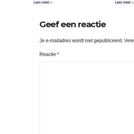
Lees meer »
Lees meer »
Geef een reactie
Je e-mailadres wordt niet gepubliceerd.
Vere
Reactie
*