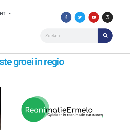
ANT
e groei in regio