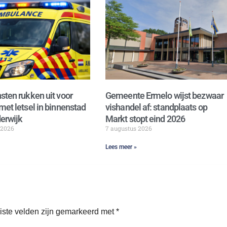
sten rukken uit voor
Gemeente Ermelo wijst bezwaar
met letsel in binnenstad
vishandel af: standplaats op
erwijk
Markt stopt eind 2026
 2026
7 augustus 2026
Lees meer »
iste velden zijn gemarkeerd met
*