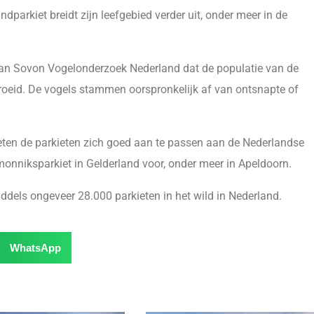
dparkiet breidt zijn leefgebied verder uit, onder meer in de
 van Sovon Vogelonderzoek Nederland dat de populatie van de
groeid. De vogels stammen oorspronkelijk af van ontsnapte of
eten de parkieten zich goed aan te passen aan de Nederlandse
onniksparkiet in Gelderland voor, onder meer in Apeldoorn.
iddels ongeveer 28.000 parkieten in het wild in Nederland.
WhatsApp