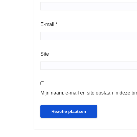
E-mail
*
Site
Mijn naam, e-mail en site opslaan in deze b