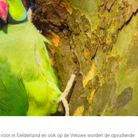
 voor in Gelderland en ook op de Veluwe worden de opvallende