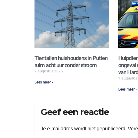
Tientallen huishoudens in Putten
Hulpdien
ruim acht uur zonder stroom
ongeval 
7 augustus 2026
van Hard
7 augustus
Lees meer »
Lees meer »
Geef een reactie
Je e-mailadres wordt niet gepubliceerd.
Vere