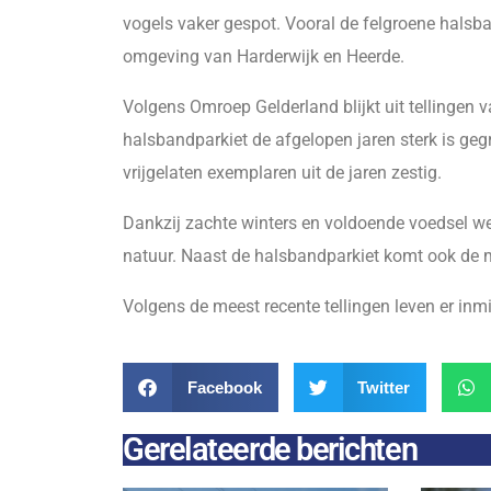
vogels vaker gespot. Vooral de felgroene halsban
omgeving van Harderwijk en Heerde.
Volgens Omroep Gelderland blijkt uit tellingen
halsbandparkiet de afgelopen jaren sterk is ge
vrijgelaten exemplaren uit de jaren zestig.
Dankzij zachte winters en voldoende voedsel w
natuur. Naast de halsbandparkiet komt ook de m
Volgens de meest recente tellingen leven er inm
Facebook
Twitter
Gerelateerde berichten