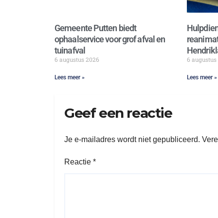
Gemeente Putten biedt
Hulpdien
ophaalservice voor grof afval en
reanimat
tuinafval
Hendrikl
6 augustus 2026
6 augustus
Lees meer »
Lees meer »
Geef een reactie
Je e-mailadres wordt niet gepubliceerd.
Vere
Reactie
*