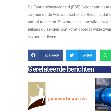
De Faunabeheereenheid (FBE) Gelderland gaat 
zwijnen op de Veluwe afschieten. Reden is dat 
aantal toeneemt. Er worden elk jaar wilde zwijn
telkens duizenden. Dat komt doordat wilde zwij
is voor de dieren.
Facebook
Twitter
Gerelateerde berichten