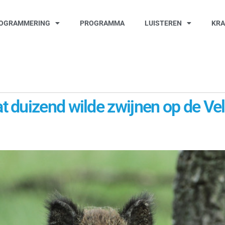
OGRAMMERING
PROGRAMMA
LUISTEREN
KR
 duizend wilde zwijnen op de Ve