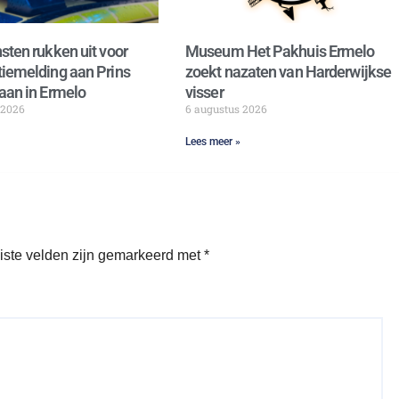
sten rukken uit voor
Museum Het Pakhuis Ermelo
iemelding aan Prins
zoekt nazaten van Harderwijkse
aan in Ermelo
visser
 2026
6 augustus 2026
Lees meer »
iste velden zijn gemarkeerd met
*