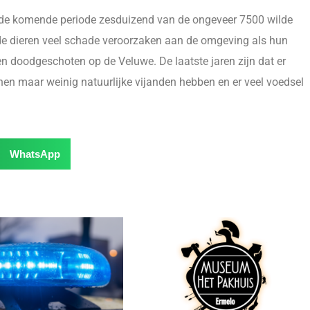
de komende periode zesduizend van de ongeveer 7500 wilde
de dieren veel schade veroorzaken aan de omgeving als hun
en doodgeschoten op de Veluwe. De laatste jaren zijn dat er
nen maar weinig natuurlijke vijanden hebben en er veel voedsel
WhatsApp