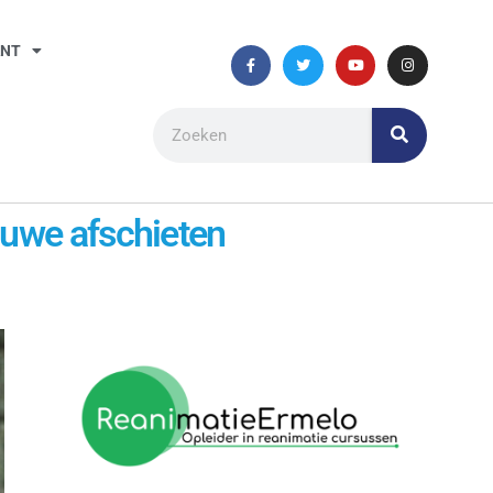
ANT
luwe afschieten