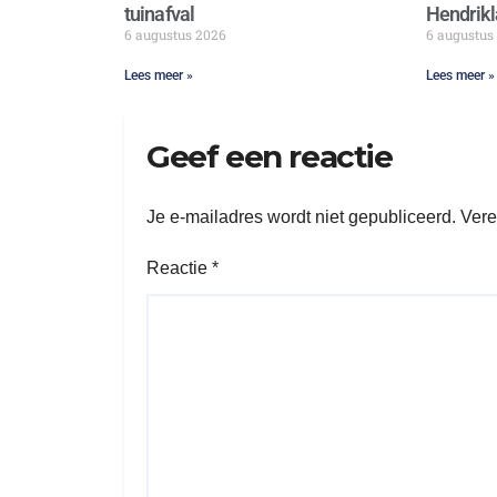
tuinafval
Hendrikl
6 augustus 2026
6 augustus
Lees meer »
Lees meer »
Geef een reactie
Je e-mailadres wordt niet gepubliceerd.
Vere
Reactie
*