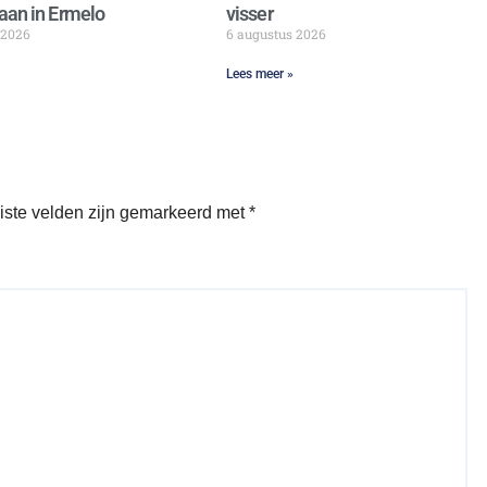
aan in Ermelo
visser
 2026
6 augustus 2026
Lees meer »
iste velden zijn gemarkeerd met
*