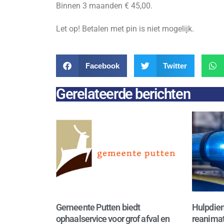
Binnen 3 maanden € 45,00.
Let op! Betalen met pin is niet mogelijk.
Facebook
Twitter
Gerelateerde berichten
Gemeente Putten biedt
Hulpdien
ophaalservice voor grof afval en
reanimat