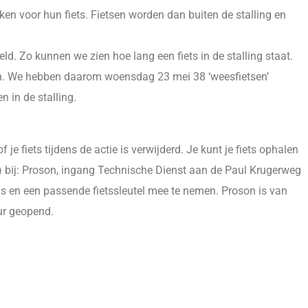
kken voor hun fiets. Fietsen worden dan buiten de stalling en
eld. Zo kunnen we zien hoe lang een fiets in de stalling staat.
ken. We hebben daarom woensdag 23 mei 38 ‘weesfietsen’
n in de stalling.
 je fiets tijdens de actie is verwijderd. Je kunt je fiets ophalen
k) bij: Proson, ingang Technische Dienst aan de Paul Krugerweg
ijs en een passende fietssleutel mee te nemen. Proson is van
ur geopend.