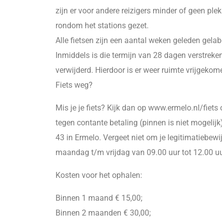
zijn er voor andere reizigers minder of geen ple
rondom het stations gezet.
Alle fietsen zijn een aantal weken geleden gelab
Inmiddels is die termijn van 28 dagen verstre
verwijderd. Hierdoor is er weer ruimte vrijgekome
Fiets weg?
Mis je je fiets? Kijk dan op www.ermelo.nl/fiets of
tegen contante betaling (pinnen is niet mogelij
43 in Ermelo. Vergeet niet om je legitimatiebew
maandag t/m vrijdag van 09.00 uur tot 12.00 u
Kosten voor het ophalen:
Binnen 1 maand € 15,00;
Binnen 2 maanden € 30,00;