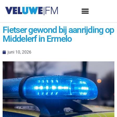
Fietser gewond bij aanrijding op
Middelerf in Ermelo
juni 10, 2026