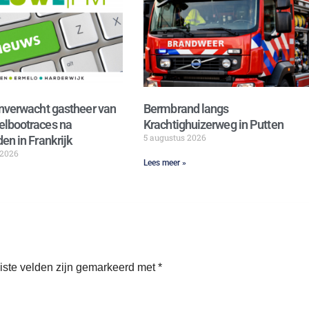
nverwacht gastheer van
Bermbrand langs
lbootraces na
Krachtighuizerweg in Putten
5 augustus 2026
en in Frankrijk
 2026
Lees meer »
iste velden zijn gemarkeerd met
*