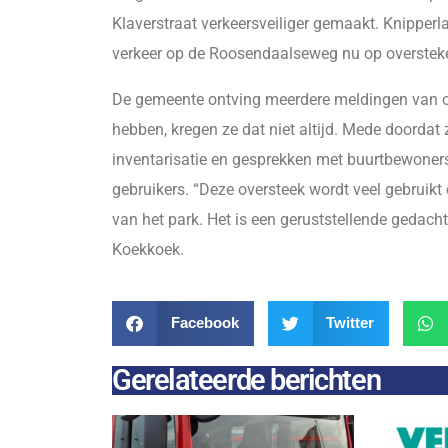
Klaverstraat verkeersveiliger gemaakt. Knipperl
verkeer op de Roosendaalseweg nu op oversteke
De gemeente ontving meerdere meldingen van onve
hebben, kregen ze dat niet altijd. Mede doordat
inventarisatie en gesprekken met buurtbewoners
gebruikers. “Deze oversteek wordt veel gebruik
van het park. Het is een geruststellende gedacht
Koekkoek.
Facebook
Twitter
Gerelateerde berichten