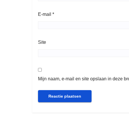
E-mail
*
Site
Mijn naam, e-mail en site opslaan in deze b