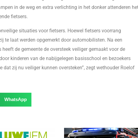
ampen in de weg en extra verlichting in het donker attenderen he
nde fietsers.
ilige situaties voor fietsers. Hoewel fietsers voorrang
 zij te laat werden opgemerkt door automobilisten. Na een
 heeft de gemeente de oversteek veiliger gemaakt voor de
t door kinderen van de nabijgelegen basisschool en bezoekers
e dat zij nu veiliger kunnen oversteken”, zegt wethouder Roelof
WhatsApp