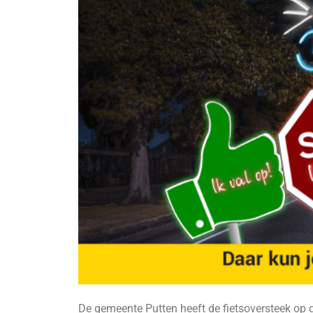
De gemeente Putten heeft de fietsoversteek op