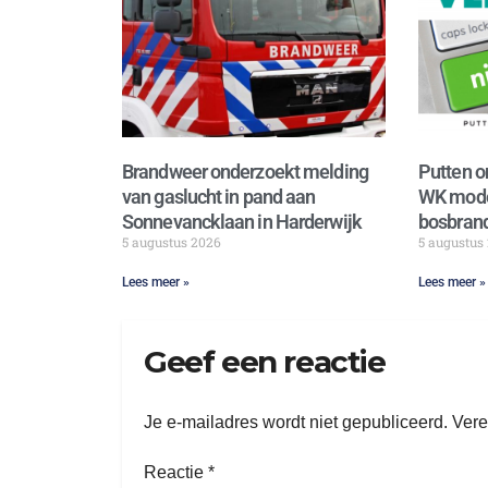
Brandweer onderzoekt melding
Putten o
van gaslucht in pand aan
WK mode
Sonnevancklaan in Harderwijk
bosbrand
5 augustus 2026
5 augustus
Lees meer »
Lees meer »
Geef een reactie
Je e-mailadres wordt niet gepubliceerd.
Vere
Reactie
*