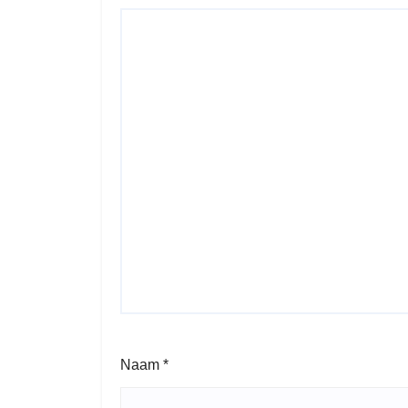
Naam
*