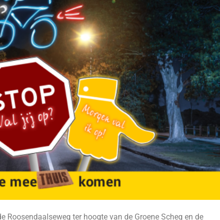
 de Roosendaalseweg ter hoogte van de Groene Scheg en de