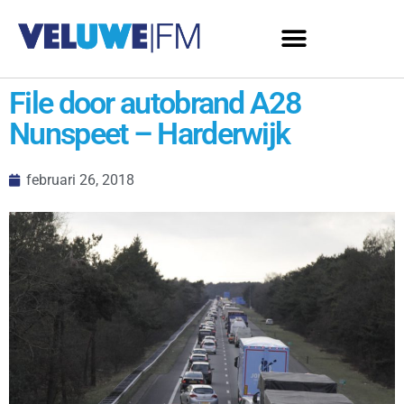
File door autobrand A28
Nunspeet – Harderwijk
februari 26, 2018