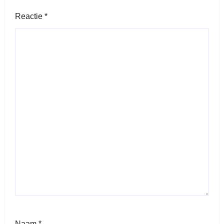
Reactie
*
Naam
*