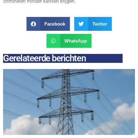
criminelen minder kansen krijgen.
Facebook
Twitter
WhatsApp
Gerelateerde berichten