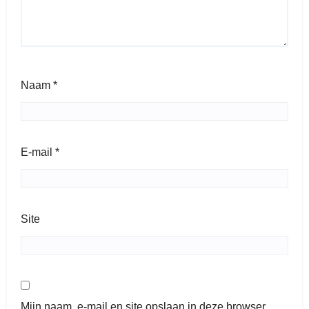
Naam
*
E-mail
*
Site
Mijn naam, e-mail en site opslaan in deze browser