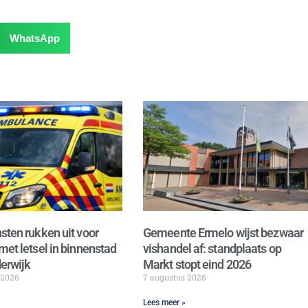
WhatsApp
sten rukken uit voor
Gemeente Ermelo wijst bezwaar
met letsel in binnenstad
vishandel af: standplaats op
erwijk
Markt stopt eind 2026
 2026
7 augustus 2026
Lees meer »