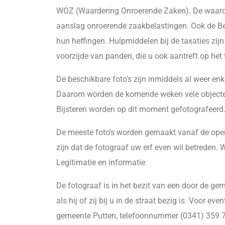
WOZ (Waardering Onroerende Zaken). De waarden
aanslag onroerende zaakbelastingen. Ook de Be
hun heffingen. Hulpmiddelen bij de taxaties zij
voorzijde van panden, die u ook aantreft op het 
De beschikbare foto’s zijn inmiddels al weer enk
Daarom worden de komende weken vele objecten
Bijsteren worden op dit moment gefotografeerd
De meeste foto’s worden gemaakt vanaf de openb
zijn dat de fotograaf uw erf even wil betreden.
Legitimatie en informatie
De fotograaf is in het bezit van een door de gem
als hij of zij bij u in de straat bezig is. Voor
gemeente Putten, telefoonnummer (0341) 359 7