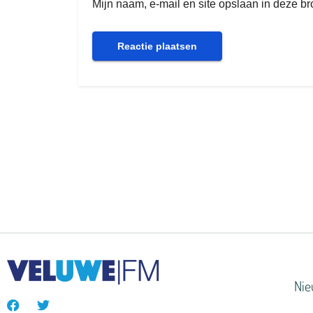
Mijn naam, e-mail en site opslaan in deze b
Ni