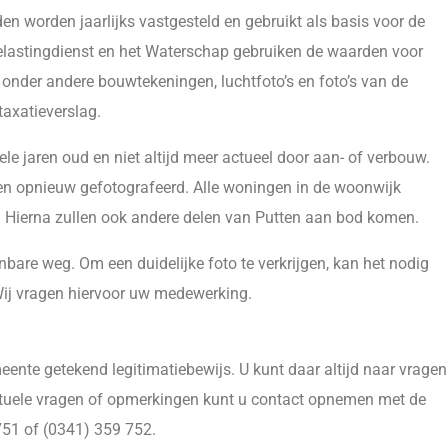
 worden jaarlijks vastgesteld en gebruikt als basis voor de
lastingdienst en het Waterschap gebruiken de waarden voor
n onder andere bouwtekeningen, luchtfoto’s en foto’s van de
taxatieverslag.
ele jaren oud en niet altijd meer actueel door aan- of verbouw.
 opnieuw gefotografeerd. Alle woningen in de woonwijk
. Hierna zullen ook andere delen van Putten aan bod komen.
are weg. Om een duidelijke foto te verkrijgen, kan het nodig
 Wij vragen hiervoor uw medewerking.
eente getekend legitimatiebewijs. U kunt daar altijd naar vragen
 eventuele vragen of opmerkingen kunt u contact opnemen met de
51 of (0341) 359 752.