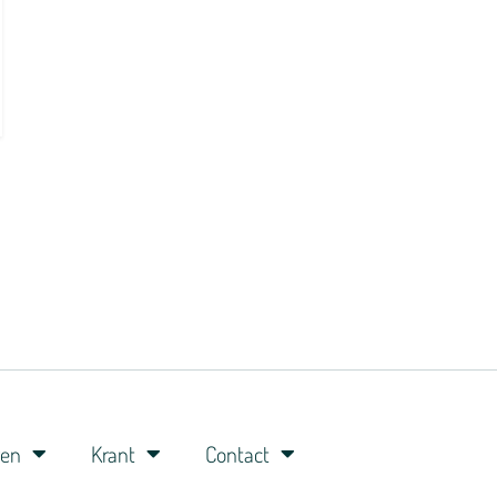
ren
Krant
Contact