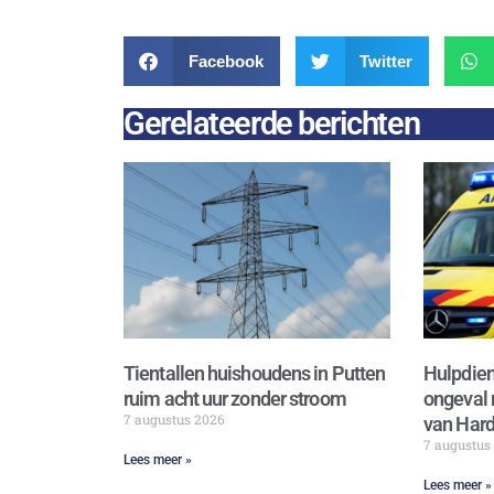
Facebook
Twitter
Gerelateerde berichten
Tientallen huishoudens in Putten
Hulpdien
ruim acht uur zonder stroom
ongeval 
7 augustus 2026
van Hard
7 augustus
Lees meer »
Lees meer »