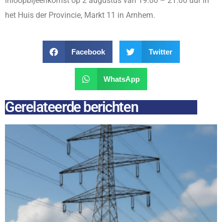
inloopbijeenkomst op 2 augustus van 19.00 – 21.00 uur in
het Huis der Provincie, Markt 11 in Arnhem.
Facebook
Twitter
WhatsApp
Gerelateerde berichten