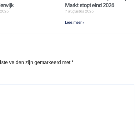
erwijk
Markt stopt eind 2026
 2026
7 augustus 2026
Lees meer »
iste velden zijn gemarkeerd met
*