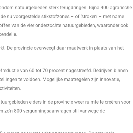
 rondom natuurgebieden sterk terugdringen. Bijna 400 agrarische
n de nu voorgestelde stikstofzones – of ‘stroken’ – met name
troffen van de vier onderzochte natuurgebieden, waaronder ook
endelle.
kt. De provincie overweegt daar maatwerk in plaats van het
freductie van 60 tot 70 procent nagestreefd. Bedrijven binnen
ellingen te voldoen. Mogelijke maatregelen zijn innovatie,
tiviteiten.
tuurgebieden elders in de provincie weer ruimte te creëren voor
en zo’n 800 vergunningsaanvragen stil vanwege de