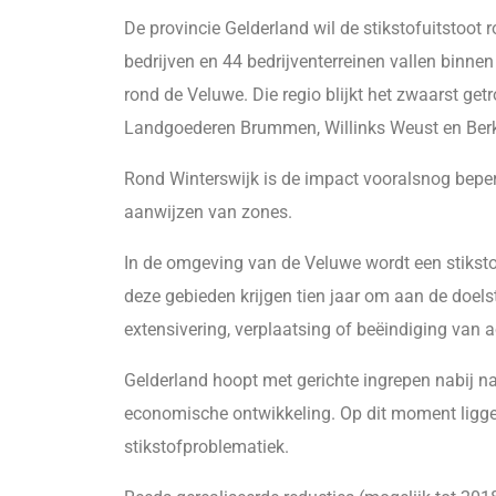
De provincie Gelderland wil de stikstofuitstoot
bedrijven en 44 bedrijventerreinen vallen binne
rond de Veluwe. Die regio blijkt het zwaarst ge
Landgoederen Brummen, Willinks Weust en Berk
Rond Winterswijk is de impact vooralsnog beper
aanwijzen van zones.
In de omgeving van de Veluwe wordt een stiksto
deze gebieden krijgen tien jaar om aan de doelst
extensivering, verplaatsing of beëindiging van ac
Gelderland hoopt met gerichte ingrepen nabij na
economische ontwikkeling. Op dit moment ligg
stikstofproblematiek.