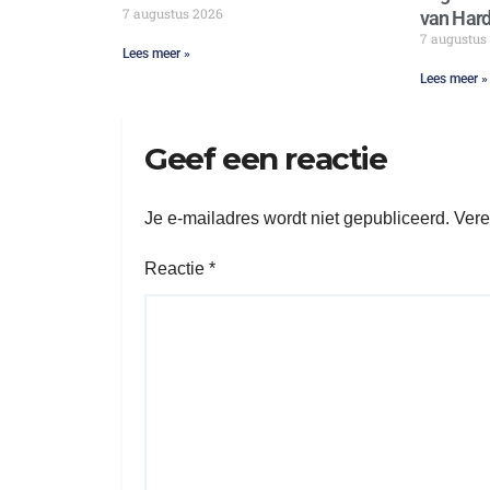
7 augustus 2026
van Hard
7 augustus
Lees meer »
Lees meer »
Geef een reactie
Je e-mailadres wordt niet gepubliceerd.
Vere
Reactie
*