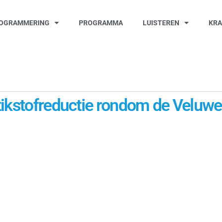
OGRAMMERING
PROGRAMMA
LUISTEREN
KR
ikstofreductie rondom de Veluwe, 