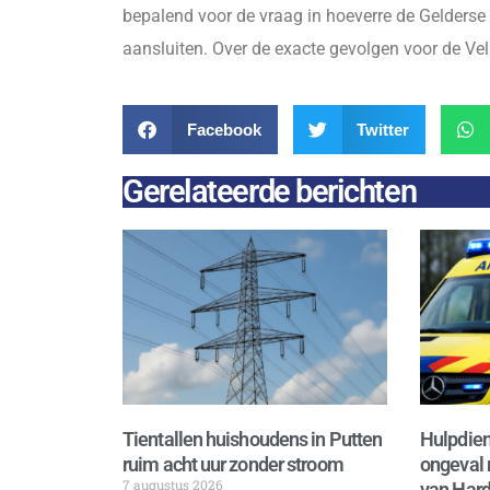
bepalend voor de vraag in hoeverre de Gelderse v
aansluiten. Over de exacte gevolgen voor de Vel
Facebook
Twitter
Gerelateerde berichten
Tientallen huishoudens in Putten
Hulpdien
ruim acht uur zonder stroom
ongeval 
7 augustus 2026
van Hard