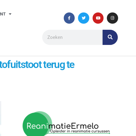
ANT
ofuitstoot terug te