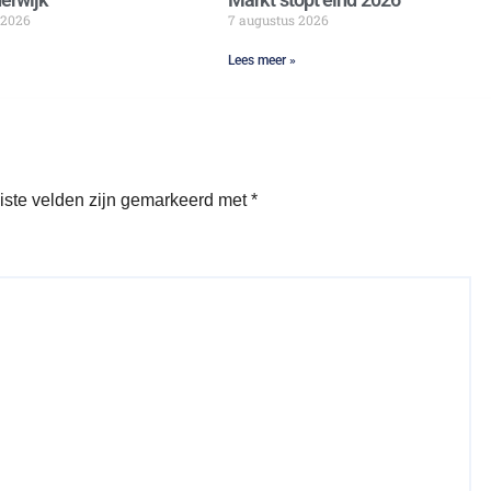
 2026
7 augustus 2026
Lees meer »
iste velden zijn gemarkeerd met
*