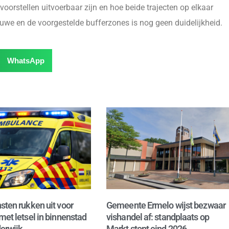
oorstellen uitvoerbaar zijn en hoe beide trajecten op elkaar
uwe en de voorgestelde bufferzones is nog geen duidelijkheid.
WhatsApp
sten rukken uit voor
Gemeente Ermelo wijst bezwaar
met letsel in binnenstad
vishandel af: standplaats op
erwijk
Markt stopt eind 2026