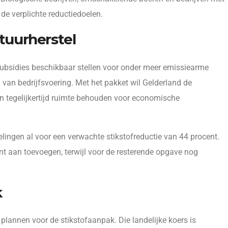
de verplichte reductiedoelen.
tuurherstel
subsidies beschikbaar stellen voor onder meer emissiearme
van bedrijfsvoering. Met het pakket wil Gelderland de
n tegelijkertijd ruimte behouden voor economische
ingen al voor een verwachte stikstofreductie van 44 procent.
t aan toevoegen, terwijl voor de resterende opgave nog
k
 plannen voor de stikstofaanpak. Die landelijke koers is