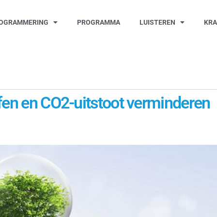
OGRAMMERING
PROGRAMMA
LUISTEREN
KR
fen en CO2-uitstoot verminderen