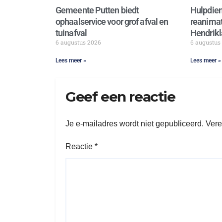
Gemeente Putten biedt
Hulpdien
ophaalservice voor grof afval en
reanimat
tuinafval
Hendrikl
6 augustus 2026
6 augustus
Lees meer »
Lees meer »
Geef een reactie
Je e-mailadres wordt niet gepubliceerd.
Vere
Reactie
*