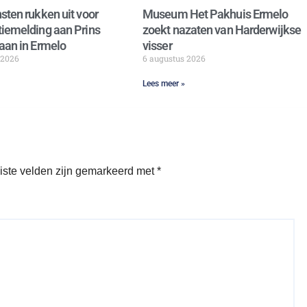
sten rukken uit voor
Museum Het Pakhuis Ermelo
iemelding aan Prins
zoekt nazaten van Harderwijkse
aan in Ermelo
visser
 2026
6 augustus 2026
Lees meer »
iste velden zijn gemarkeerd met
*