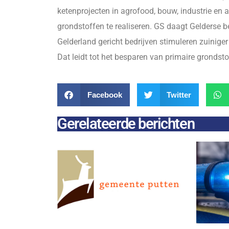
ketenprojecten in agrofood, bouw, industrie en 
grondstoffen te realiseren. GS daagt Gelderse be
Gelderland gericht bedrijven stimuleren zuinig
Dat leidt tot het besparen van primaire grondst
Facebook
Twitter
Gerelateerde berichten