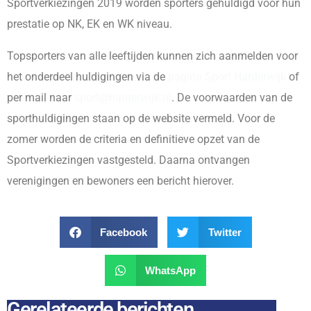
Sportverkiezingen 2019 worden sporters gehuldigd voor hun
prestatie op NK, EK en WK niveau.
Topsporters van alle leeftijden kunnen zich aanmelden voor
het onderdeel huldigingen via de
pagina Sport Harderwijk
of
per mail naar
sport@harderwijk.nl
. De voorwaarden van de
sporthuldigingen staan op de website vermeld. Voor de
zomer worden de criteria en definitieve opzet van de
Sportverkiezingen vastgesteld. Daarna ontvangen
verenigingen en bewoners een bericht hierover.
Facebook
Twitter
WhatsApp
Gerelateerde berichten