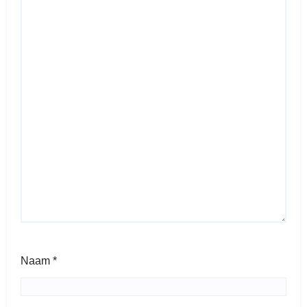
Naam
*