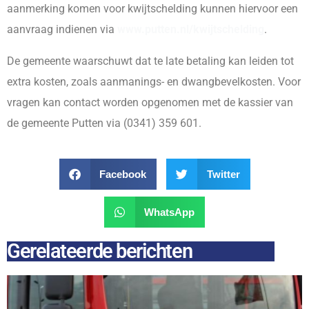
aanmerking komen voor kwijtschelding kunnen hiervoor een
aanvraag indienen via
www.putten.nl/kwijtschelding
.
De gemeente waarschuwt dat te late betaling kan leiden tot
extra kosten, zoals aanmanings- en dwangbevelkosten. Voor
vragen kan contact worden opgenomen met de kassier van
de gemeente Putten via (0341) 359 601.
Facebook
Twitter
WhatsApp
Gerelateerde berichten