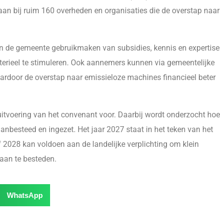
an bij ruim 160 overheden en organisaties die de overstap naar
n de gemeente gebruikmaken van subsidies, kennis en expertise
terieel te stimuleren. Ook aannemers kunnen via gemeentelijke
aardoor de overstap naar emissieloze machines financieel beter
voering van het convenant voor. Daarbij wordt onderzocht hoe
anbesteed en ingezet. Het jaar 2027 staat in het teken van het
 2028 kan voldoen aan de landelijke verplichting om klein
aan te besteden.
WhatsApp