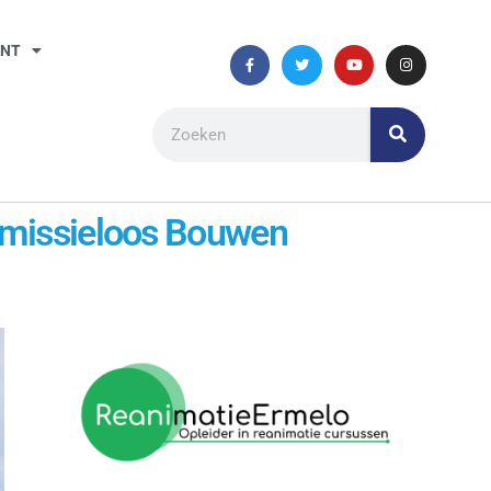
ANT
 Emissieloos Bouwen