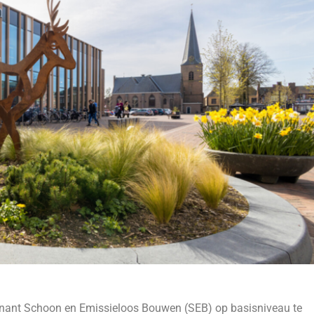
venant Schoon en Emissieloos Bouwen (SEB) op basisniveau te