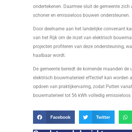
ondertekenen. Daarmee sluit de gemeente zich a
schoner en emissieloos bouwen ondersteunen.
Door deelname aan het landelijke convenant ka
van het Rijk om de inzet van elektrisch bouwma
projecten profiteren van deze ondersteuning, w
haalbaar wordt.
De gemeente bereidt de komende maanden de uit
elektrisch bouwmaterieel effectief kan worden a
opdoen van praktijkervaring, zodat Putten vanaf
bouwmaterieel tot 56 kWh volledig emissieloos 
Facebook
Twitter