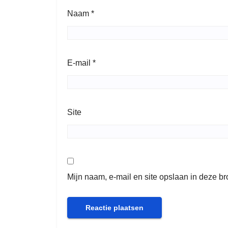
Naam
*
E-mail
*
Site
Mijn naam, e-mail en site opslaan in deze b