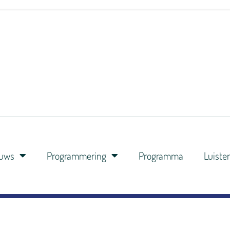
euws
Programmering
Programma
Luiste