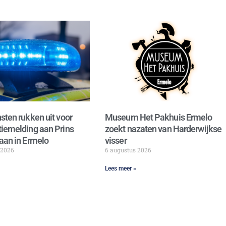
sten rukken uit voor
Museum Het Pakhuis Ermelo
iemelding aan Prins
zoekt nazaten van Harderwijkse
aan in Ermelo
visser
 2026
6 augustus 2026
Lees meer »