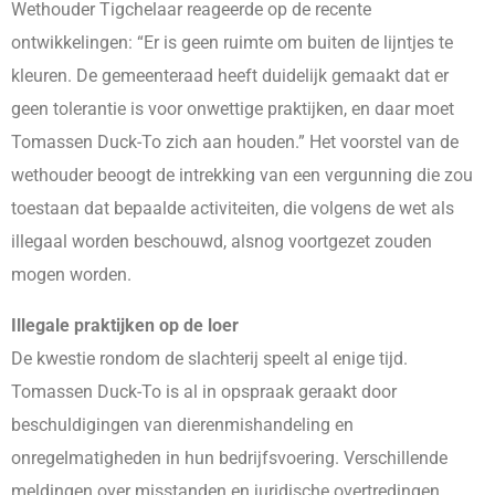
Wethouder Tigchelaar reageerde op de recente
ontwikkelingen: “Er is geen ruimte om buiten de lijntjes te
kleuren. De gemeenteraad heeft duidelijk gemaakt dat er
geen tolerantie is voor onwettige praktijken, en daar moet
Tomassen Duck-To zich aan houden.” Het voorstel van de
wethouder beoogt de intrekking van een vergunning die zou
toestaan dat bepaalde activiteiten, die volgens de wet als
illegaal worden beschouwd, alsnog voortgezet zouden
mogen worden.
Illegale praktijken op de loer
De kwestie rondom de slachterij speelt al enige tijd.
Tomassen Duck-To is al in opspraak geraakt door
beschuldigingen van dierenmishandeling en
onregelmatigheden in hun bedrijfsvoering. Verschillende
meldingen over misstanden en juridische overtredingen