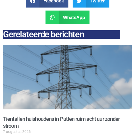
Facebook
Twitter
WhatsApp
Gerelateerde berichten
Tientallen huishoudens in Putten ruim acht uur zonder
stroom
7 augustus 2026