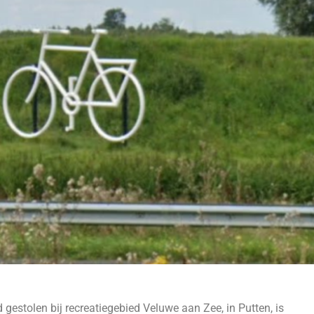
gestolen bij recreatiegebied Veluwe aan Zee, in Putten, is