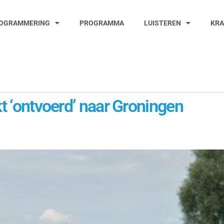
OGRAMMERING
PROGRAMMA
LUISTEREN
KR
kt ‘ontvoerd’ naar Groningen