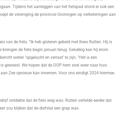
egaan. Tijdens het aanleggen van het fietspad stond er ook een
roept de vereniging de provincie Groningen op verbeteringen aan
is van de fiets. “Ik heb gisteren gebeld met Kees Rutten. Hij is
brengen de fiets begin januari terug. Gelukkig kan hij erom
ericht weten ‘opgelucht en verrast’ te zijn. “Het is een
n is geweest. We hopen dat de DOP hem snel weer naar huis
we aan Zee opnieuw kan innemen. Voor ons eindigt 2024 hiermee
rijf ontdekte dat de fiets weg was. Rutten vertelde eerder dat
r zou blijken dat de diefstal een grap was.