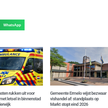
WhatsApp
sten rukken uit voor
Gemeente Ermelo wijst bezwaar
met letsel in binnenstad
vishandel af: standplaats op
erwijk
Markt stopt eind 2026