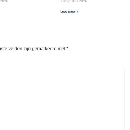
 2026
7 augustus 2026
Lees meer »
iste velden zijn gemarkeerd met
*