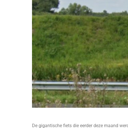
De gigantische fiets die eerder deze maand werd 